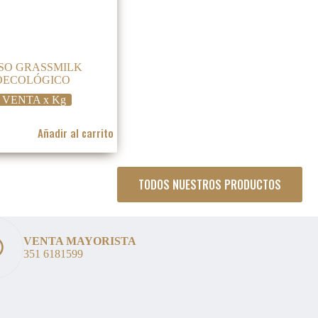
SO GRASSMILK
OECOLÓGICO
VENTA x Kg
Añadir al carrito
TODOS NUESTROS PRODUCTOS
.
.
VENTA MAYORISTA
351 6181599