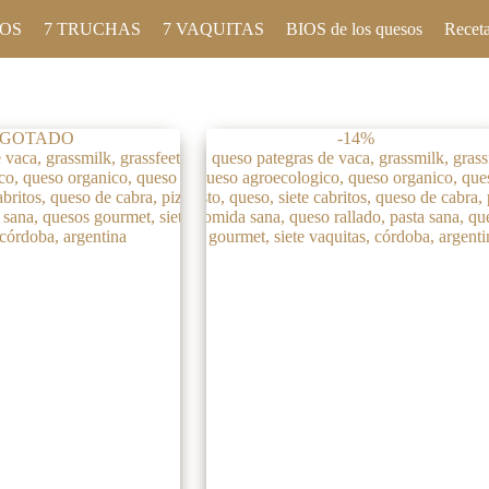
TOS
7 TRUCHAS
7 VAQUITAS
BIOS de los quesos
Receta
GOTADO
-14%