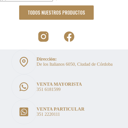
Sin
resultados
TODOS NUESTROS PRODUCTOS
Dirección:
De los Italianos 6050, Ciudad de Córdoba
VENTA MAYORISTA
351 6181599
VENTA PARTICULAR
351 2220111